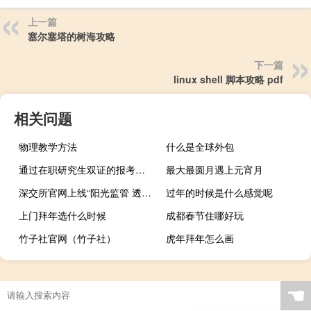
上一篇
塞尔塞塔的树海攻略
下一篇
linux shell 脚本攻略 pdf
相关问题
物理教学方法
什么是全球外包
通过在职研究生双证的报考方式学习算学历吗
最大最圆月遇上元宵月
深交所官网上线“阳光监管 透明服务”专栏
过年的时候是什么感觉呢
上门拜年选什么时候
成都春节住哪好玩
竹子社官网（竹子社）
虎年拜年怎么画
☚