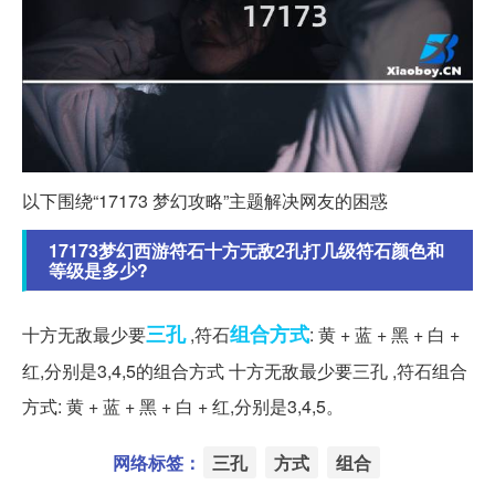
以下围绕“17173 梦幻攻略”主题解决网友的困惑
17173梦幻西游符石十方无敌2孔打几级符石颜色和
等级是多少?
三孔
组合
方式
十方无敌最少要
,符石
: 黄 + 蓝 + 黑 + 白 +
红,分别是3,4,5的组合方式 十方无敌最少要三孔 ,符石组合
方式: 黄 + 蓝 + 黑 + 白 + 红,分别是3,4,5。
网络标签：
三孔
方式
组合