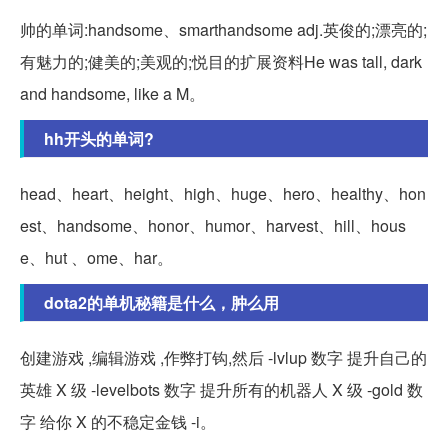
帅的单词:handsome、smarthandsome adj.英俊的;漂亮的;
有魅力的;健美的;美观的;悦目的扩展资料He was tall, dark
and handsome, like a M。
hh开头的单词?
head、heart、height、high、huge、hero、healthy、hon
est、handsome、honor、humor、harvest、hill、hous
e、hut 、ome、har。
dota2的单机秘籍是什么，肿么用
创建游戏 ,编辑游戏 ,作弊打钩,然后 -lvlup 数字 提升自己的
英雄 X 级 -levelbots 数字 提升所有的机器人 X 级 -gold 数
字 给你 X 的不稳定金钱 -i。