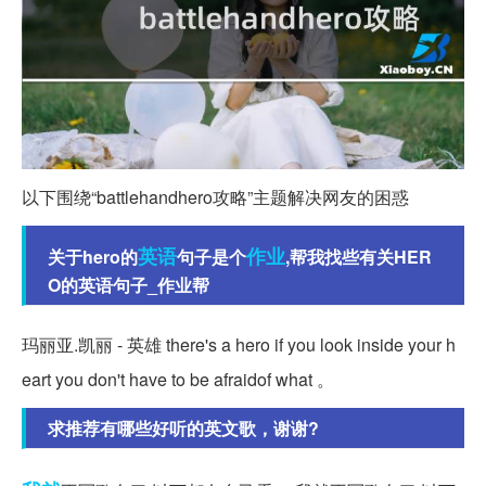
以下围绕“battlehandhero攻略”主题解决网友的困惑
英语
作业
关于hero的
句子是个
,帮我找些有关HER
O的英语句子_作业帮
玛丽亚.凯丽 - 英雄 there's a hero if you look inside your h
eart you don't have to be afraidof what 。
求推荐有哪些好听的英文歌，谢谢?