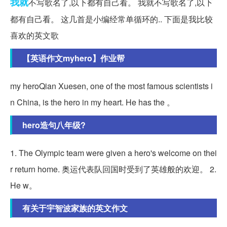
我就
不写歌名了,以下都有自己看。 我就不写歌名了,以下
都有自己看。 这几首是小编经常单循环的.. 下面是我比较
喜欢的英文歌
【英语作文myhero】作业帮
my heroQian Xuesen, one of the most famous scientists i
n China, is the hero in my heart. He has the 。
hero造句八年级?
1. The Olympic team were given a hero's welcome on thei
r return home. 奥运代表队回国时受到了英雄般的欢迎。 2.
He w。
有关于宇智波家族的英文作文