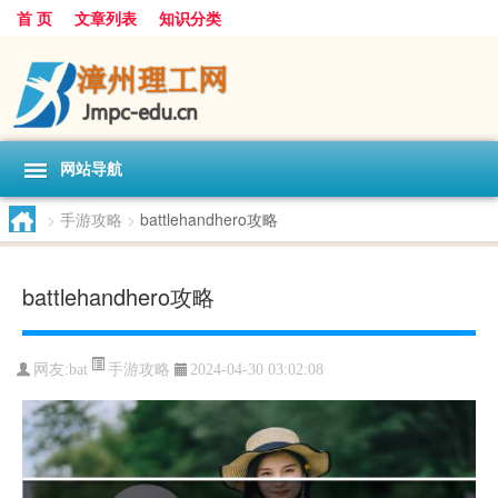
首 页
文章列表
知识分类
网站导航
>
手游攻略
>
battlehandhero攻略
battlehandhero攻略
手游攻略
网友:
bat
2024-04-30 03:02:08