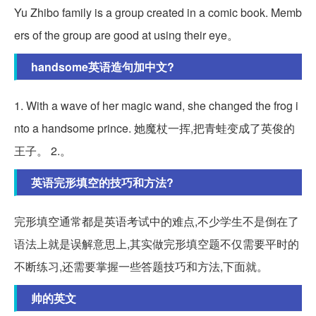
Yu Zhibo family is a group created in a comic book. Memb
ers of the group are good at using their eye。
handsome英语造句加中文?
1. With a wave of her magic wand, she changed the frog i
nto a handsome prince. 她魔杖一挥,把青蛙变成了英俊的
王子。 2.。
英语完形填空的技巧和方法?
完形填空通常都是英语考试中的难点,不少学生不是倒在了
语法上就是误解意思上,其实做完形填空题不仅需要平时的
不断练习,还需要掌握一些答题技巧和方法,下面就。
帅的英文