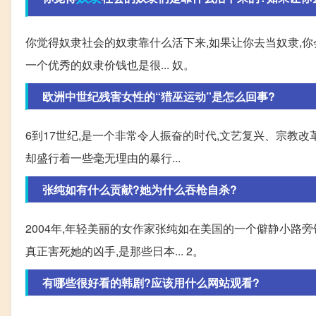
你觉得奴隶社会的奴隶靠什么活下来,如果让你去当奴隶,你
一个优秀的奴隶价钱也是很... 奴。
欧洲中世纪残害女性的“猎巫运动”是怎么回事?
6到17世纪,是一个非常令人振奋的时代,文艺复兴、宗教
却盛行着一些毫无理由的暴行...
张纯如有什么贡献?她为什么吞枪自杀?
2004年,年轻美丽的女作家张纯如在美国的一个僻静小路旁
真正害死她的凶手,是那些日本... 2。
有哪些很好看的韩剧?应该用什么网站观看?