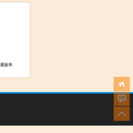
通胀率
小男孩