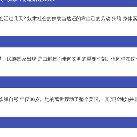
会活过几天? 奴隶社会的奴隶当然还的靠自己的劳动,头脑,身体素
改革、民族国家出现,是由封建而走向文明的重要时刻。但同样在这
饮弹自尽,年仅36岁。她的离世轰动了整个美国。 其实张纯如并