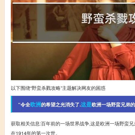
以下围绕“野蛮杀戮攻略”主题解决网友的困惑
欧洲
这是
“令全
的希望之光消失了.
欧洲一场野蛮兄弟的杀
获取相关信息:百年前的一场世界战争,这是欧洲一场野蛮兄
在1914年的第一次世。