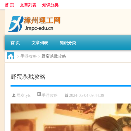
首 页
文章列表
知识分类
首 页
文章列表
知识分类
>
手游攻略
>
野蛮杀戮攻略
野蛮杀戮攻略
手游攻略
网友:
yls
2024-05-04 09:44:39