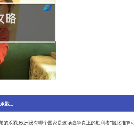
戮...
弟的杀戮,欧洲没有哪个国家是这场战争真正的胜利者”据此推算