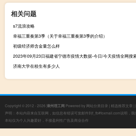
相关问题
s7流浪攻略
幸福三重奏第3季（关于幸福三重奏第3季的介绍）
初级经济师含金量怎么样
济南大学在校生有多少人
Copyright © 2012 - 2026
漳州理工网
Powered by
网站分类目录
|
精选推荐文章
|
声明：本站内容来自互联网，如信息有错误可发邮件到f_fb#foxmail.com说明
本站仅为个人兴趣爱好，不接盈利性广告及商业合作