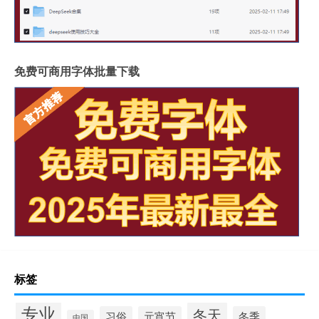
免费可商用字体批量下载
标签
专业
冬天
习俗
元宵节
冬季
中国