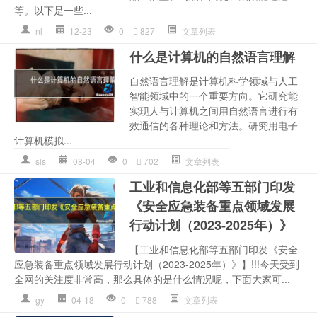
等。以下是一些...
nl
12-23
0
827
文章列表
什么是计算机的自然语言理解
自然语言理解是计算机科学领域与人工
智能领域中的一个重要方向。它研究能
实现人与计算机之间用自然语言进行有
效通信的各种理论和方法。研究用电子
计算机模拟...
sls
08-04
0
702
文章列表
工业和信息化部等五部门印发
《安全应急装备重点领域发展
行动计划（2023-2025年）》
【工业和信息化部等五部门印发《安全
应急装备重点领域发展行动计划（2023-2025年）》】!!!今天受到
全网的关注度非常高，那么具体的是什么情况呢，下面大家可...
gy
04-18
0
788
文章列表