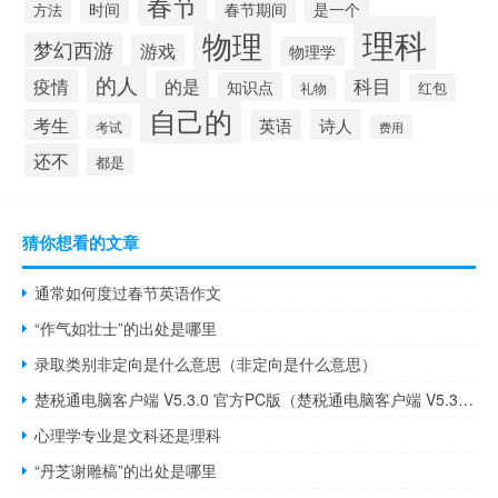
春节
时间
春节期间
是一个
方法
理科
物理
梦幻西游
游戏
物理学
的人
疫情
科目
的是
知识点
红包
礼物
自己的
考生
诗人
英语
考试
费用
还不
都是
猜你想看的文章
通常如何度过春节英语作文
“作气如壮士”的出处是哪里
录取类别非定向是什么意思（非定向是什么意思）
楚税通电脑客户端 V5.3.0 官方PC版（楚税通电脑客户端 V5.3.0 官方PC版功能简介）
心理学专业是文科还是理科
“丹芝谢雕槁”的出处是哪里