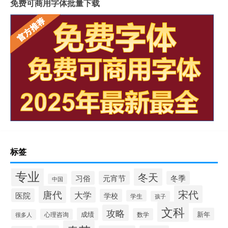
免费可商用字体批量下载
标签
专业
冬天
习俗
元宵节
冬季
中国
宋代
唐代
大学
医院
学校
学生
孩子
文科
攻略
成绩
新年
数学
心理咨询
很多人