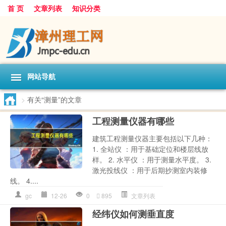
首 页
文章列表
知识分类
网站导航
>
有关“测量”的文章
工程测量仪器有哪些
建筑工程测量仪器主要包括以下几种：
1. 全站仪 ：用于基础定位和楼层线放
样。 2. 水平仪 ：用于测量水平度。 3.
激光投线仪 ：用于后期抄测室内装修
线。 4....
gc
12-26
0
895
文章列表
经纬仪如何测垂直度