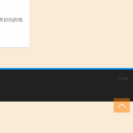
常好玩的地
小男孩