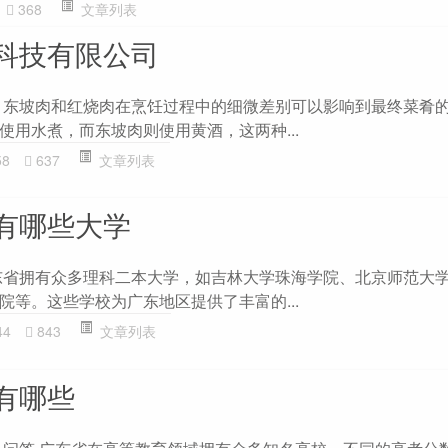
368
文章列表
科技有限公司
 东坡肉和红烧肉在烹饪过程中的细微差别可以影响到最终菜肴
使用水煮，而东坡肉则使用黄酒，这两种...
58
637
文章列表
有哪些大学
东省拥有众多理科二本大学，如吉林大学珠海学院、北京师范大
院等。这些学校为广东地区提供了丰富的...
44
843
文章列表
有哪些