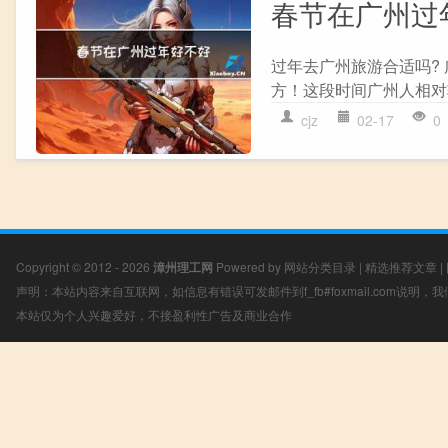
春节在广州过
过年去广州旅游合适吗?
方！这段时间广州人相对
cjz
02-17
0
Copyright © 2012 - 2026
漳州理工网
Powered by
网站分类目录
|
精选推荐文章
|
声明：本站内容来自互联网，如信息有错误可发邮件到f_fb#foxmail.com说明
本站仅为个人兴趣爱好，不接盈利性广告及商业合作