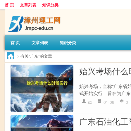
首 页
文章列表
知识分类
首 页
文章列表
知识分类
>
有关“广东”的文章
始兴考场什么
始兴考场，全称“广东省始
式开始实行，旨在为广东
sx
01-08
0
广东石油化工