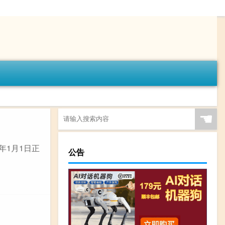
☚
年1月1日正
公告