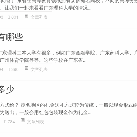
OL问答 广东省在高等教育领域拥有众多知名高校，不同的高考分
。让我们一起来看看广东理科大学的情况...
03
801
文章列表
有哪些
 广东理科二本大学有很多，例如广东金融学院、广东药科大学、
广州体育学院等等。这些学校在广东省...
04
390
文章列表
多少
方式给？ 茂名地区的礼金送礼方式较为传统，一般以现金形式
为送出，一般会用红包包装现金作为礼金...
784
文章列表