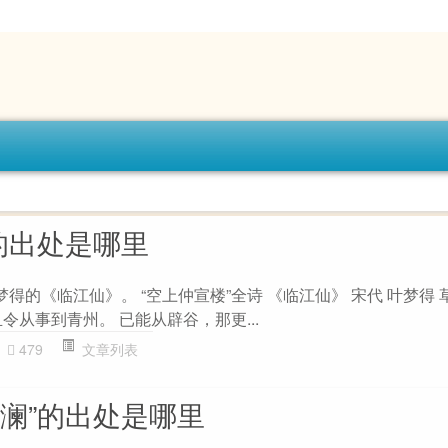
的出处是哪里
梦得的《临江仙》。 “空上仲宣楼”全诗 《临江仙》 宋代 叶梦得
令从事到青州。 已能从辟谷，那更...
479
文章列表
微澜”的出处是哪里