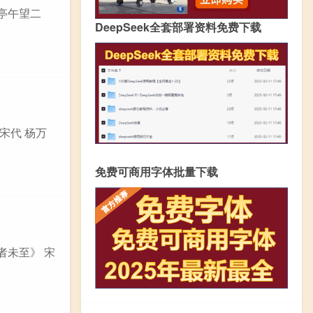
远亭午望二
DeepSeek全套部署资料免费下载
宋代 杨万
免费可商用字体批量下载
者未至》 宋