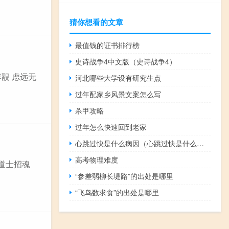
猜你想看的文章
最值钱的证书排行榜
史诗战争4中文版（史诗战争4）
李覯 虑远无
河北哪些大学设有研究生点
过年配家乡风景文案怎么写
杀甲攻略
过年怎么快速回到老家
心跳过快是什么病因（心跳过快是什么病）
高考物理难度
邛道士招魂
“参差弱柳长堤路”的出处是哪里
“飞鸟数求食”的出处是哪里