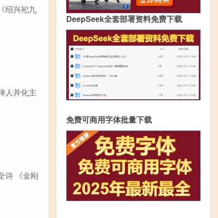
 《绍兴祀九
DeepSeek全套部署资料免费下载
《禅人并化主
免费可商用字体批量下载
全诗 《金刚