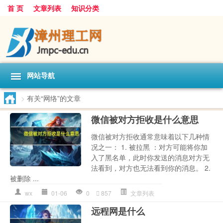
首 页
文章列表
知识分类
网站导航
>
有关“网络”的文章
微信被对方拒收是什么意思
微信被对方拒收通常意味着以下几种情
况之一： 1. 被拉黑 ：对方可能将你加
入了黑名单，此时你发送的消息对方无
法看到，对方也无法看到你的消息。 2.
被删除 ...
wx
01-06
0
857
文章列表
远程网是什么