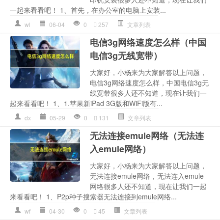
一起来看看吧！ 1、首先，在办公室的电脑上安装...
wl
06-04
0
257
文章列表
电信3g网络速度怎么样（中国
电信3g无线宽带）
大家好，小杨来为大家解答以上问题，
电信3g网络速度怎么样，中国电信3g无
线宽带很多人还不知道，现在让我们一
起来看看吧！ 1、1.苹果新iPad 3G版和WiFi版有...
dx
05-29
0
131
文章列表
无法连接emule网络（无法连
入emule网络）
大家好，小杨来为大家解答以上问题，
无法连接emule网络，无法连入emule
网络很多人还不知道，现在让我们一起
来看看吧！ 1、P2p种子搜索器无法连接到emule网络...
wf
04-30
0
45
文章列表