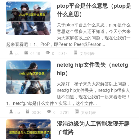
ptop平台是什么意思（ptop是
什么意思）
关于ptop平台是什么意思，ptop是什么
意思这个很多人还不知道，今天小六来
为大家解答以上的问题，现在让我们一
起来看看吧！ 1、PtoP，即Peer to Peer或Person...
pt
04-19
0
814
文章列表
netcfg hlp文件丢失（netcfg
hlp）
大家好，杨子来为大家解答以上问题，
netcfg hlp文件丢失，netcfg hlp很多人
还不知道，现在让我们一起来看看吧！
1、netcfg.hlp是什么文件？实际上，这个文件...
ne
03-30
0
701
文章列表
混沌边缘为人工智能发现开辟
了道路