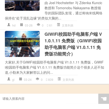
由 Joel Hochstetter 与 Zdenka Kuncic
教授和 Tomonobu Nakayama 教授领
导的国际团队发现，通过将纳米线网络
保持在“处于混乱边缘”的类似大脑的...
hd
03-26
0
61
文章列表
GiWiFi校园助手电脑客户端 V
1.0.1.11 免费版（GiWiFi校园
助手电脑客户端 V1.0.1.11 免
费版功能简介）
大家好,关于GiWiFi校园助手电脑客户端 V1.0.1.11 免费版，GiWiF
i校园助手电脑客户端 V1.0.1.11 免费版功能简介这个很多人还不知
道,小勒来为大家解答以上的问...
gi
03-24
0
839
文章列表
☚