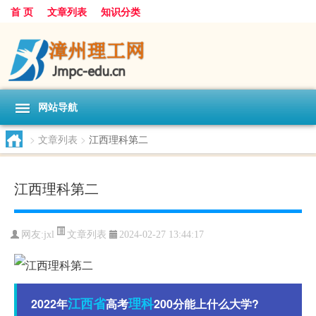
首 页
文章列表
知识分类
网站导航
>
文章列表
>
江西理科第二
江西理科第二
文章列表
网友:
jxl
2024-02-27 13:44:17
江西省
理科
2022年
高考
200分能上什么大学?