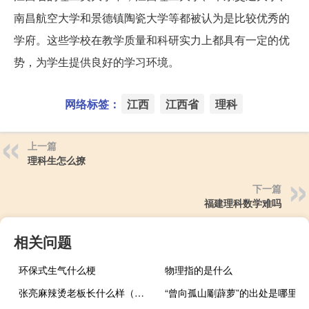
南昌航空大学和景德镇陶瓷大学等都被认为是比较优秀的
学府。这些学校在教学质量和科研实力上都具有一定的优
势，为学生提供良好的学习环境。
网络标签：
江西
江西省
理科
上一篇
理科生怎么撩
下一篇
福建理科数学难吗
相关问题
环保式生气什么梗
物理指的是什么
张亮麻辣烫老板长什么样（张亮麻辣烫老板叫什么）
“曾向孤山劚薜萝”的出处是哪里