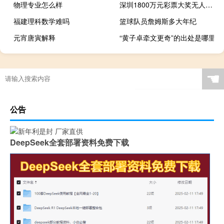
物理专业怎么样
深圳1800万元彩票大奖无人认领曾出现“千万级”弃奖 到底什么情况呢
福建理科数学难吗
篮球队员詹姆斯多大年纪
元宵唐寅解释
“黄子卓牵文更奇”的出处是哪里
☚
公告
DeepSeek全套部署资料免费下载