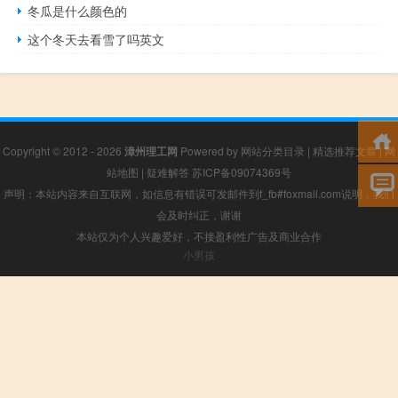
冬瓜是什么颜色的
这个冬天去看雪了吗英文
Copyright © 2012 - 2026
漳州理工网
Powered by
网站分类目录
|
精选推荐文章
|
网
站地图
|
疑难解答
苏ICP备09074369号
声明：本站内容来自互联网，如信息有错误可发邮件到f_fb#foxmail.com说明，我们
会及时纠正，谢谢
本站仅为个人兴趣爱好，不接盈利性广告及商业合作
小男孩