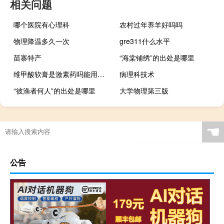
相关问题
哪个医院有心理科
农村过年养羊好吗吗
物理降温多久一次
gre311什么水平
苗寨特产
“海棠铺绣”的出处是哪里
维甲酸软膏是激素药吗能用吗（维甲酸软膏是激素药吗）
病理科技术
“彼渔者何人”的出处是哪里
大学物理第三版
☚
公告