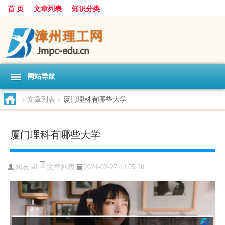
首 页
文章列表
知识分类
网站导航
>
文章列表
>
厦门理科有哪些大学
厦门理科有哪些大学
文章列表
网友:
sll
2024-02-27 14:05:20