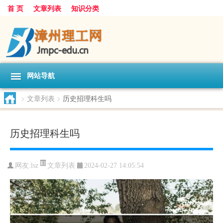
首 页
文章列表
知识分类
网站导航
>
文章列表
>
历史招理科生吗
历史招理科生吗
文章列表
网友:
lsz
2024-02-27 14:05:54