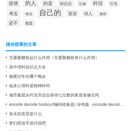
的人
疫情
科目
的是
知识点
红包
礼物
自己的
考生
诗人
英语
考试
费用
还不
都是
猜你想看的文章
甘露聚糖肽起什么作用（甘露聚糖肽有什么作用）
高中理科知识点大全
杨紫过年在哪个晚会
临床心理科是精神科吗
城市集团从约克市议会获得七位数的家居装修合同
encode decode tools(url编码转换器) 绿色版（encode decode tools(url编码转换器) 绿色版功能简介）
洛水的意思是什么
梦幻西游手游代练吧