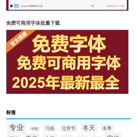
免费可商用字体批量下载
标签
专业
冬天
习俗
元宵节
冬季
中国