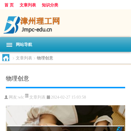
首 页
文章列表
知识分类
网站导航
>
文章列表
>
物理创意
物理创意
文章列表
网友:
wlc
2024-02-27 15:03:58