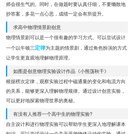
师会很生气的。同时，在做题时要认真仔细，不要懒散地
抄答案，多花一点心思，成绩一定会有所提升。
求高中物理情景剧创意
物理情景剧可以是一个很有趣的学习方式。可以尝试设计
定律
一个以牛顿三
为主题的情景剧，通过角色扮演的方式
让学生更直观地理解物理原理。
如图是创意物理实验设计作品《小熊荡秋千》
根据楞次定律，观察实验过程中磁通量的变化和电流方向
的关系，能够更深入理解物理规律。通过设计创意实验，
可以更好地探索物理世界的奥秘。
有没有人推荐一个高中生的物理实验?
自主设计和进行物理实验可以帮助学生更深入地理解课本
知识。可以尝试设计一个关于平抛物体运动的实验，通过