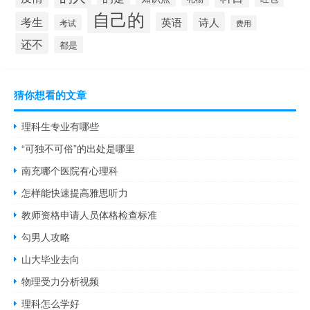
自己的
考生
诗人
英语
考试
费用
还不
都是
猜你想看的文章
理科生专业有哪些
“可独不可俗”的出处是哪里
南充哪个医院有心理科
怎样能快速提高雅思听力
教师资格申请人员体格检查标准
勾男人攻略
山大毕业去向
物理受力分析视频
理科怎么学好