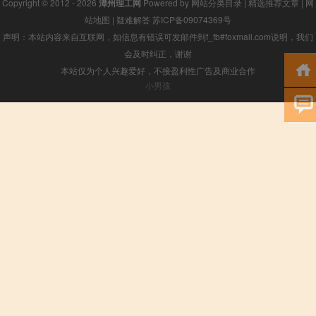
Copyright © 2012 - 2026
漳州理工网
Powered by
网站分类目录
|
精选推荐文章
|
网
站地图
|
疑难解答
苏ICP备09074369号
声明：本站内容来自互联网，如信息有错误可发邮件到f_fb#foxmail.com说明，我们
会及时纠正，谢谢
本站仅为个人兴趣爱好，不接盈利性广告及商业合作
小男孩