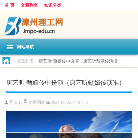
首 页
文章列表
知识分类
网站导航
>
文章列表
>
唐艺昕 甄嬛传中扮演（唐艺昕甄嬛传演谁）
唐艺昕 甄嬛传中扮演（唐艺昕甄嬛传演谁）
文章列表
网友:
ty
2024-03-22 04:07:50