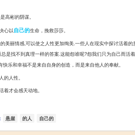
出是高彬的阴谋。
自己的
决心以
生命，挽救莎莎。
情的美丽情感,可以使之人性更加绚美.一些人在现实中探讨活着的
总是找不到真理一样的答案.这能怨谁呢?怨我们只为自己而活着
所有快乐和幸福不是来自自身的创造，而是来自他人的奉献。
人的人性。
活着才会感天动地。
：
悬崖
的人
自己的