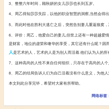
3、整整六年时间，顾秋妍的女儿莎莎也长到五岁。
4、周乙得知莎莎失踪，以他的职业智慧的洞察,当然会得
5、而此时他在胜利大逃亡之后，突然告别妻儿重返狼窝，
6、评价：周乙，他爱自己的妻儿,但世上还有一种超越爱
是财富，地位的虚荣和奢华的享受，其它还有什么呢？因而
人
是艺术的人，艺术的人是为别人而活着.他们认为人的
7、这种高尚的人性不来自任何组织，只存在于高尚的人个
8、周乙的结局告诉人们为自己活着没有什么意义，为他人
本文到此分享完毕，希望对大家有所帮助。
网络标签