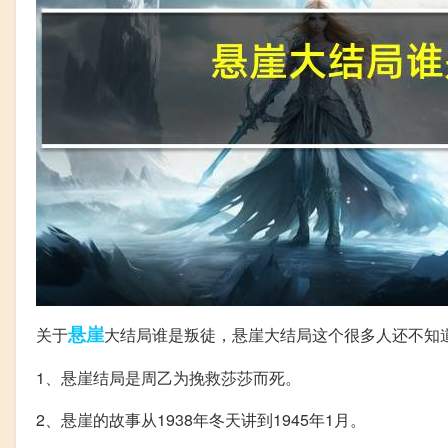
悬崖
关于
大结局谁是叛徒，悬崖大结局这个很多人还不知
1、悬崖结局是周乙为挽救莎莎而死。
2、悬崖的故事从1938年冬天讲到1945年1月。