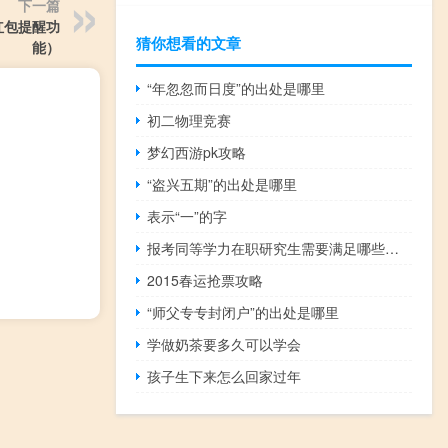
下一篇
红包提醒功
猜你想看的文章
能）
“年忽忽而日度”的出处是哪里
初二物理竞赛
梦幻西游pk攻略
“盗兴五期”的出处是哪里
表示“一”的字
报考同等学力在职研究生需要满足哪些条件
2015春运抢票攻略
“师父专专封闭户”的出处是哪里
学做奶茶要多久可以学会
孩子生下来怎么回家过年