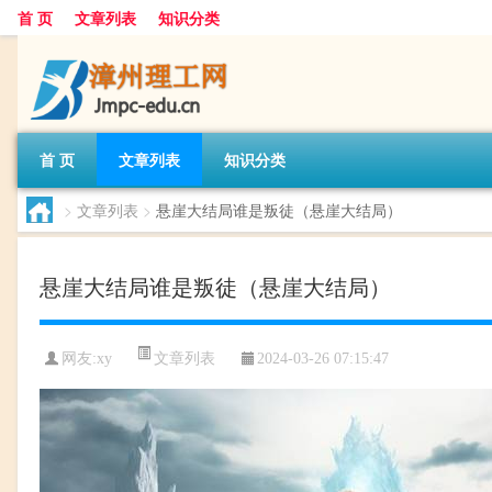
首 页
文章列表
知识分类
首 页
文章列表
知识分类
>
文章列表
>
悬崖大结局谁是叛徒（悬崖大结局）
悬崖大结局谁是叛徒（悬崖大结局）
文章列表
网友:
xy
2024-03-26 07:15:47