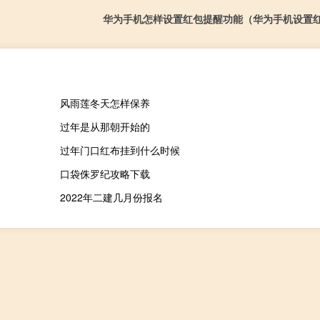
华为手机怎样设置红包提醒功能（华为手机设置
风雨莲冬天怎样保养
过年是从那朝开始的
过年门口红布挂到什么时候
口袋侏罗纪攻略下载
2022年二建几月份报名