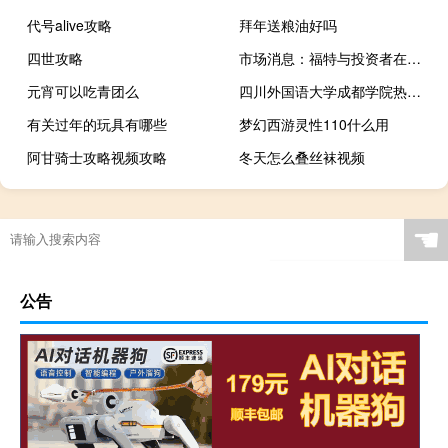
代号alive攻略
拜年送粮油好吗
四世攻略
市场消息：福特与投资者在萨尔路易斯工厂的谈判失败
元宵可以吃青团么
四川外国语大学成都学院热门专业排名
有关过年的玩具有哪些
梦幻西游灵性110什么用
阿甘骑士攻略视频攻略
冬天怎么叠丝袜视频
☚
公告