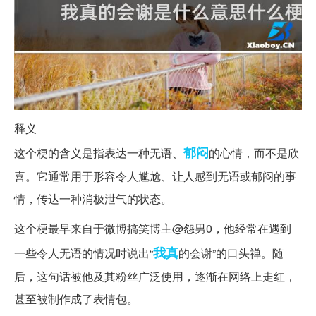
释义
郁闷
这个梗的含义是指表达一种无语、
的心情，而不是欣
喜。它通常用于形容令人尴尬、让人感到无语或郁闷的事
情，传达一种消极泄气的状态。
这个梗最早来自于微博搞笑博主@怨男0，他经常在遇到
我真
一些令人无语的情况时说出“
的会谢”的口头禅。随
后，这句话被他及其粉丝广泛使用，逐渐在网络上走红，
甚至被制作成了表情包。