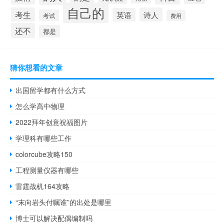
自己的
考生
诗人
英语
考试
费用
还不
都是
猜你想看的文章
出国留学都有什么方式
怎么学高中物理
2022拜年创意祝福图片
学理科有哪些工作
colorcube攻略150
工程测量仪器有哪些
雷霆战机164攻略
“末向岩头付嘱谁”的出处是哪里
博士可以解决配偶编制吗