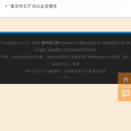
“量深埋玉尺”的出处是哪里
Copyright © 2012 - 2026
漳州理工网
Powered by
网站分类目录
|
精选推荐文章
|
网
站地图
|
疑难解答
苏ICP备09074369号
声明：本站内容来自互联网，如信息有错误可发邮件到f_fb#foxmail.com说明，我们
会及时纠正，谢谢
本站仅为个人兴趣爱好，不接盈利性广告及商业合作
小男孩