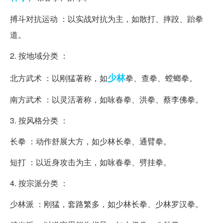
搏斗对抗运动 ：以实战对抗为主，如散打、摔跤、跆拳
道。
2. 按地域分类 ：
少林
北方武术 ：以刚猛著称，如
拳、查拳、螳螂拳。
南方武术 ：以灵活著称，如咏春拳、洪拳、蔡李佛拳。
3. 按风格分类 ：
长拳 ：动作舒展大方，如少林长拳、通臂拳。
短打 ：以近身攻击为主，如咏春拳、劈挂拳。
4. 按宗派分类 ：
少林派 ：刚猛，套路繁多，如少林长拳、少林罗汉拳。