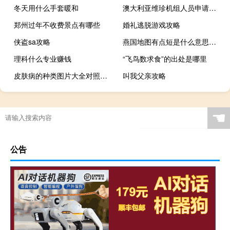
冬天用什么手套暖和
澳大利亚维珍机组人员申请罢工
郑州过年不收费景点有哪些
婚礼逃脱游戏攻略
侠盗sa攻略
燕国地图有点短是什么意思什么梗
理科什么专业赚钱
“飞鸟数求食”的出处是哪里
皮肤病的种类图片大全对照症状（皮肤病的种类图片）
叫我父亲攻略
☚
公告