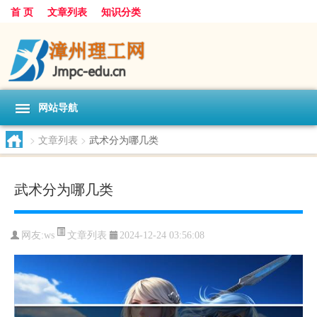
首 页
文章列表
知识分类
网站导航
>
文章列表
>
武术分为哪几类
武术分为哪几类
文章列表
网友:
ws
2024-12-24 03:56:08