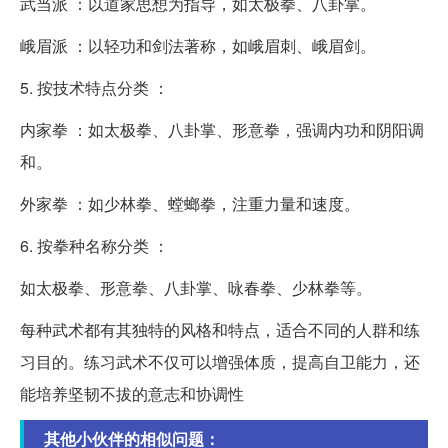
武当派 ：以道家思想为指导，如太极拳、八卦掌。
峨眉派 ：以轻功和剑法著称，如峨眉刺、峨眉剑。
5. 按技术特点分类 ：
内家拳 ：如太极拳、八卦掌、形意拳，强调内功和阴阳调
和。
外家拳 ：如少林拳、螳螂拳，注重力量和速度。
6. 按拳种名称分类 ：
如太极拳、形意拳、八卦掌、咏春拳、少林拳等。
每种武术都有其独特的风格和特点，适合不同的人群和练
习目的。练习武术不仅可以增强体质，提高自卫能力，还
能培养坚韧不拔的意志和协调性
其他小伙伴的相似问题：