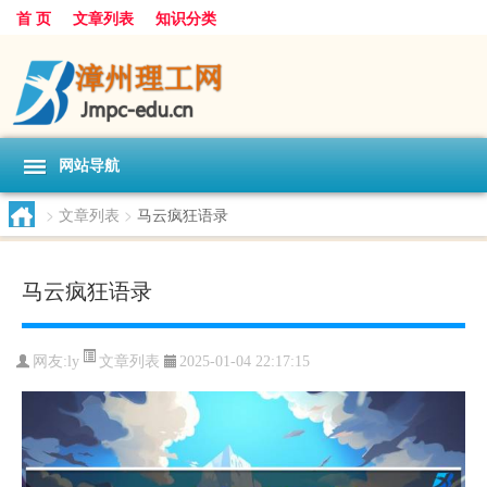
首 页
文章列表
知识分类
网站导航
>
文章列表
>
马云疯狂语录
马云疯狂语录
文章列表
网友:
ly
2025-01-04 22:17:15