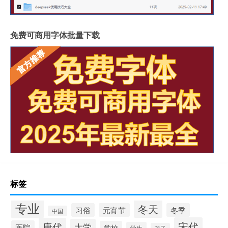
免费可商用字体批量下载
标签
专业
冬天
习俗
元宵节
冬季
中国
宋代
唐代
大学
医院
学校
学生