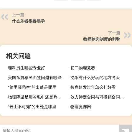
上一篇
什么乐器很容易学
下一篇
教师轮岗制度的利弊
相关问题
理科男生哪些专业好
初二物理竞赛
美国亲属移民面签问题有哪些
沈阳有什么好玩的地方冬天
“笛里暮愁生”的出处是哪里
披肩短发过年怎么扎好看
物理降温是用冷毛巾还是热毛巾
效力待定合同与可撤销合同有什么区别
“云山不可知”的出处是哪里
物理竞赛网
☚