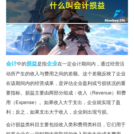
会计
损益
企业
中的
是指
在一定会计期间内，通过经营活
动所产生的收入与费用之间的差额。这个差额反映了企业
在该期间内的经营成果，是评估企业盈利或亏损状况的重
要指标。损益主要由两部分组成：收入（Revenue）和费
用（Expense）。如果收入大于支出，企业就实现了盈
利；反之，如果支出大于收入，企业则出现亏损。
会计损益类科目主要包括收入类和费用类科目，它们用于
核算企业在一定时期内所取得的收入和发生的成本费用。