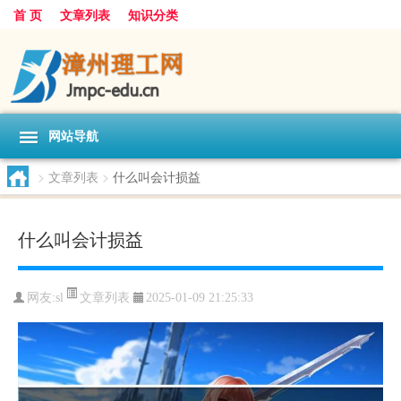
首 页
文章列表
知识分类
网站导航
>
文章列表
>
什么叫会计损益
什么叫会计损益
文章列表
网友:
sl
2025-01-09 21:25:33