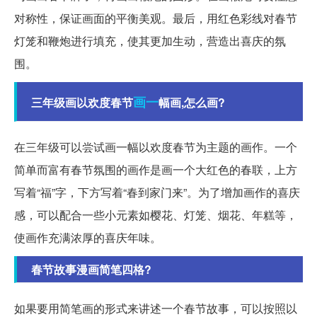
对称性，保证画面的平衡美观。最后，用红色彩线对春节
灯笼和鞭炮进行填充，使其更加生动，营造出喜庆的氛
围。
画一
三年级画以欢度春节
幅画,怎么画?
在三年级可以尝试画一幅以欢度春节为主题的画作。一个
简单而富有春节氛围的画作是画一个大红色的春联，上方
写着“福”字，下方写着“春到家门来”。为了增加画作的喜庆
感，可以配合一些小元素如樱花、灯笼、烟花、年糕等，
使画作充满浓厚的喜庆年味。
春节故事漫画简笔四格?
如果要用简笔画的形式来讲述一个春节故事，可以按照以