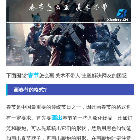
春节
下面围绕“
怎么画 美术不带人”主题解决网友的困惑
画春节的格式?
春节是中国最重要的传统节日之一，因此画春节的格式也
画出
有一定要求。首先要
春节的一些具象化物品，比如灯
笼和鞭炮。可以先草稿出它们的形状，然后用黑色勾线笔
勾画出春节牌子，再画出鞭炮的图形。在画鞭炮时要注意