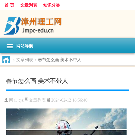
首 页
文章列表
知识分类
网站导航
>
文章列表
>
春节怎么画 美术不带人
春节怎么画 美术不带人
文章列表
网友:
cjz
2024-02-12 18:56:40