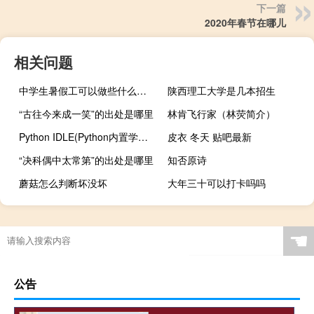
下一篇
2020年春节在哪儿
相关问题
中学生暑假工可以做些什么（中学生暑假工）
陕西理工大学是几本招生
“古往今来成一笑”的出处是哪里
林肯飞行家（林荧简介）
Python IDLE(Python内置学习与开发环境) V3.8.2 中文版（Python IDLE(Python内置学习与开发环境) V3.8.2 中文版功能简介）
皮衣 冬天 贴吧最新
“决科偶中太常第”的出处是哪里
知否原诗
蘑菇怎么判断坏没坏
大年三十可以打卡吗吗
☚
公告