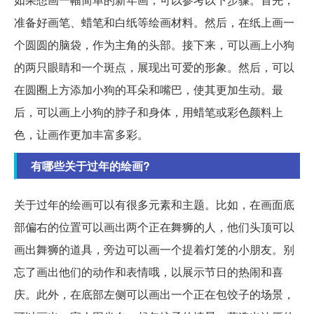
准备好画笔、蜡笔和白纸等绘画材料。然后，在纸上画一
个圆圆的脑袋，作为主角的头部。接下来，可以画上小狗
的两只眼睛和一个斑点，展现出可爱的形象。然后，可以
在圆圈上方添加小狗的耳朵和嘴巴，使其更加生动。最
后，可以画上小狗的脖子和身体，用蜡笔或彩色颜料上
色，让画作更加丰富多彩。
有哪些关于过年的绘画?
关于过年的绘画可以有很多元素和主题。比如，在画面底
部偏右的位置可以画出两个正在舞狮的人，他们头顶可以
画出舞狮的道具，旁边可以画一个提着灯笼的小朋友。别
忘了画出他们的动作和表情哦，以展示节日的热闹和喜
庆。此外，在底部左侧可以画出一个正在包饺子的场景，