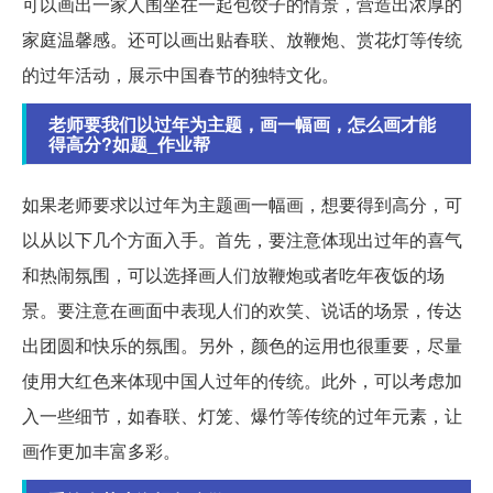
可以画出一家人围坐在一起包饺子的情景，营造出浓厚的
家庭温馨感。还可以画出贴春联、放鞭炮、赏花灯等传统
的过年活动，展示中国春节的独特文化。
老师要我们以过年为主题，画一幅画，怎么画才能
得高分?如题_作业帮
如果老师要求以过年为主题画一幅画，想要得到高分，可
以从以下几个方面入手。首先，要注意体现出过年的喜气
和热闹氛围，可以选择画人们放鞭炮或者吃年夜饭的场
景。要注意在画面中表现人们的欢笑、说话的场景，传达
出团圆和快乐的氛围。另外，颜色的运用也很重要，尽量
使用大红色来体现中国人过年的传统。此外，可以考虑加
入一些细节，如春联、灯笼、爆竹等传统的过年元素，让
画作更加丰富多彩。