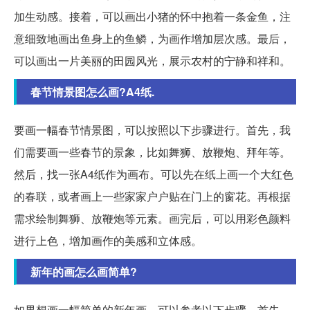
加生动感。接着，可以画出小猪的怀中抱着一条金鱼，注
意细致地画出鱼身上的鱼鳞，为画作增加层次感。最后，
可以画出一片美丽的田园风光，展示农村的宁静和祥和。
春节情景图怎么画?A4纸.
要画一幅春节情景图，可以按照以下步骤进行。首先，我
们需要画一些春节的景象，比如舞狮、放鞭炮、拜年等。
然后，找一张A4纸作为画布。可以先在纸上画一个大红色
的春联，或者画上一些家家户户贴在门上的窗花。再根据
需求绘制舞狮、放鞭炮等元素。画完后，可以用彩色颜料
进行上色，增加画作的美感和立体感。
新年的画怎么画简单?
如果想画一幅简单的新年画，可以参考以下步骤。首先，