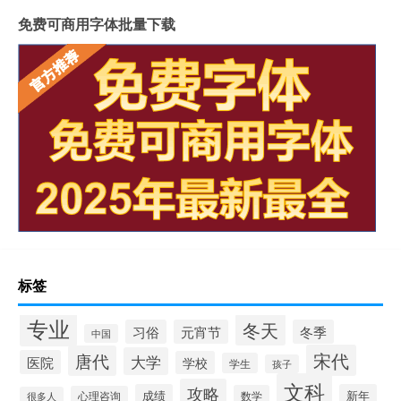
免费可商用字体批量下载
标签
专业
冬天
习俗
元宵节
冬季
中国
宋代
唐代
大学
医院
学校
学生
孩子
文科
攻略
成绩
新年
数学
心理咨询
很多人