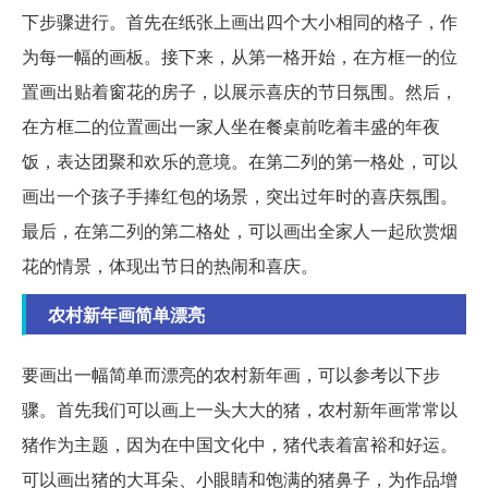
下步骤进行。首先在纸张上画出四个大小相同的格子，作
为每一幅的画板。接下来，从第一格开始，在方框一的位
置画出贴着窗花的房子，以展示喜庆的节日氛围。然后，
在方框二的位置画出一家人坐在餐桌前吃着丰盛的年夜
饭，表达团聚和欢乐的意境。在第二列的第一格处，可以
画出一个孩子手捧红包的场景，突出过年时的喜庆氛围。
最后，在第二列的第二格处，可以画出全家人一起欣赏烟
花的情景，体现出节日的热闹和喜庆。
农村新年画简单漂亮
要画出一幅简单而漂亮的农村新年画，可以参考以下步
骤。首先我们可以画上一头大大的猪，农村新年画常常以
猪作为主题，因为在中国文化中，猪代表着富裕和好运。
可以画出猪的大耳朵、小眼睛和饱满的猪鼻子，为作品增