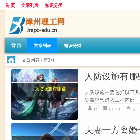
首 页
文章列表
知识分类
首 页
文章列表
知识分类
>
文章列表
- 第3页
人防设施有哪
人防设施主要包括以下几类
染毒空气进入工程内部，并防
rf
01-11
0
夫妻一方离婚