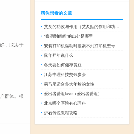
猜你想看的文章
艾炙的功效与作用（艾炙贴的作用和功效）
“膏润到闾阎”的出处是哪里
好，取决于
安装打印机驱动时搜索不到打印机型号怎么办（安装打印机驱动时搜索不到打印机）
鼠年拜年说什么
冬天要如何储存黄豆
江苏中理科技交钱参会
男马尾适合多大年龄的女性
爱出者爱返love（爱出者爱返）
户群体。根
北京哪个医院有心理科
炉石传说教程攻略