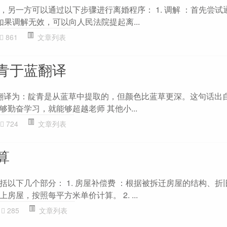
，另一方可以通过以下步骤进行离婚程序： 1. 调解 ：首先尝试
：如果调解无效，可以向人民法院提起离...
861
文章列表
青于蓝翻译
" 翻译为：靛青是从蓝草中提取的，但颜色比蓝草更深。这句话出
勤奋学习，就能够超越老师 其他小...
724
文章列表
算
括以下几个部分： 1. 房屋补偿费 ：根据被拆迁房屋的结构、折
屋，按照每平方米单价计算。 2. ...
285
文章列表