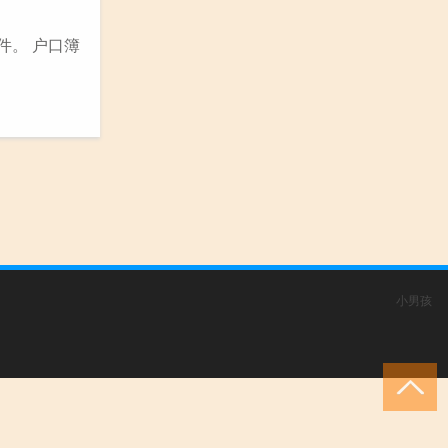
件。 户口簿
小男孩