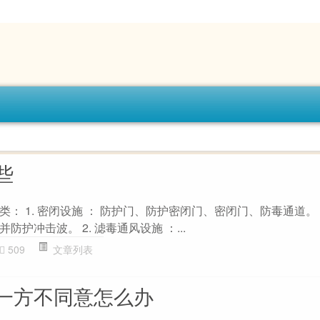
些
： 1. 密闭设施 ： 防护门、防护密闭门、密闭门、防毒通道。
护冲击波。 2. 滤毒通风设施 ：...
509
文章列表
一方不同意怎么办