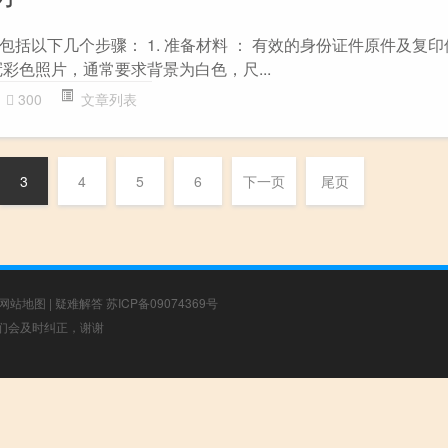
括以下几个步骤： 1. 准备材料 ： 有效的身份证件原件及复印
彩色照片，通常要求背景为白色，尺...
300
文章列表
3
4
5
6
下一页
尾页
网站地图
|
疑难解答
苏ICP备09074369号
，我们会及时纠正，谢谢