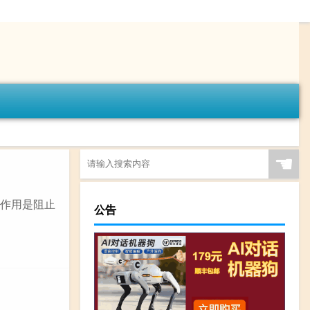
☚
 作用是阻止
公告