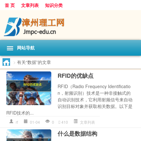
首 页
文章列表
知识分类
网站导航
>
有关“数据”的文章
RFID的优缺点
RFID（Radio Frequency Identificatio
n，射频识别）技术是一种非接触式的
自动识别技术，它利用射频信号来自动
识别目标对象并获取相关数据。以下是
RFID技术的...
rf
01-04
0
410
文章列表
什么是数据结构