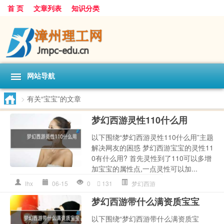
首 页
文章列表
知识分类
网站导航
>
有关“宝宝”的文章
梦幻西游灵性110什么用
以下围绕“梦幻西游灵性110什么用”主题
解决网友的困惑 梦幻西游宝宝的灵性11
0有什么用? 首先灵性到了110可以多增
加宝宝的属性点,一点灵性可以加...
lhx
06-15
0
131
梦幻西游
梦幻西游带什么满资质宝宝
以下围绕“梦幻西游带什么满资质宝