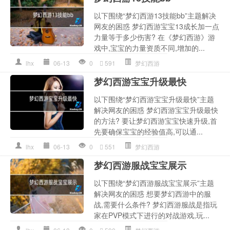
以下围绕“梦幻西游13技能bb”主题解决
网友的困惑 梦幻西游宝宝13成长加一点
力量等于多少伤害? 在《梦幻西游》游
戏中,宝宝的力量资质不同,增加的...
lhx
06-13
0
591
梦幻西游
梦幻西游宝宝升级最快
以下围绕“梦幻西游宝宝升级最快”主题
解决网友的困惑 梦幻西游宝宝升级最快
的方法? 要让梦幻西游宝宝快速升级,首
先要确保宝宝的经验值高,可以通...
lhx
06-13
0
551
梦幻西游
梦幻西游服战宝宝展示
以下围绕“梦幻西游服战宝宝展示”主题
解决网友的困惑 想要梦幻西游中的服
战,需要什么条件? 梦幻西游服战是指玩
家在PVP模式下进行的对战游戏,玩...