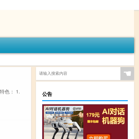
☚
色： 1.
公告