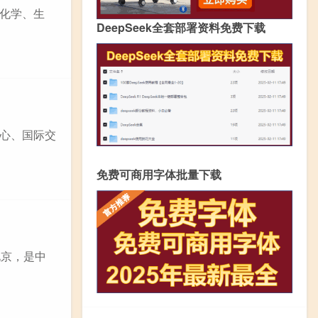
、化学、生
DeepSeek全套部署资料免费下载
心、国际交
免费可商用字体批量下载
北京，是中