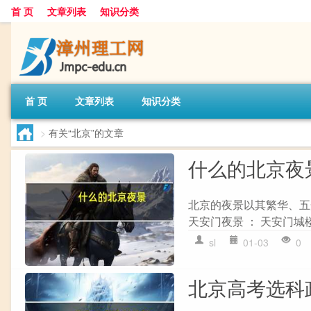
首 页
文章列表
知识分类
首 页
文章列表
知识分类
>
有关“北京”的文章
什么的北京夜
北京的夜景以其繁华、五
天安门夜景 ： 天安门城
sl
01-03
0
北京高考选科