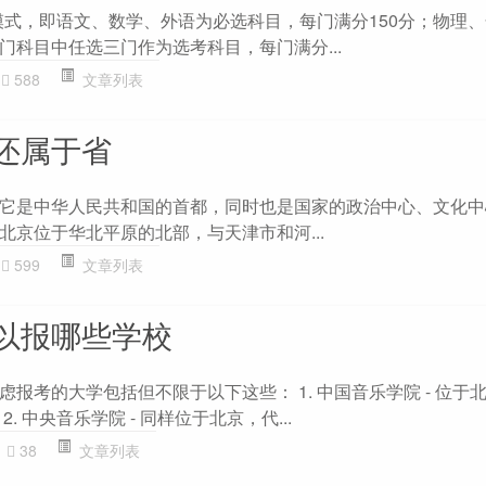
”模式，即语文、数学、外语为必选科目，每门满分150分；物理
门科目中任选三门作为选考科目，每门满分...
588
文章列表
还属于省
它是中华人民共和国的首都，同时也是国家的政治中心、文化中
北京位于华北平原的北部，与天津市和河...
599
文章列表
以报哪些学校
报考的大学包括但不限于以下这些： 1. 中国音乐学院 - 位于
. 中央音乐学院 - 同样位于北京，代...
38
文章列表