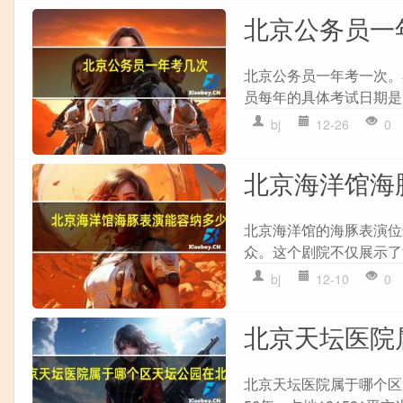
北京公务员一
北京公务员一年考一次。
员每年的具体考试日期是？
bj
12-26
0
北京海洋馆海
北京海洋馆的海豚表演位
众。这个剧院不仅展示了
bj
12-10
0
北京天坛医院
北京天坛医院属于哪个区