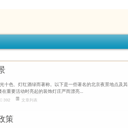
景
光十色、灯红酒绿而著称。以下是一些著名的北京夜景地点及其特
楼在重要活动时亮起的装饰灯庄严而漂亮...
392
文章列表
政策