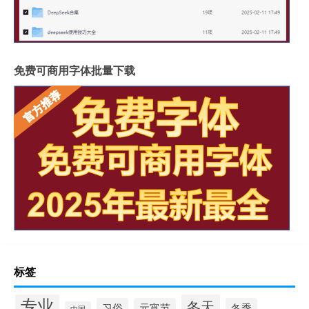
免费可商用字体批量下载
标签
专业
冬天
习俗
元宵节
冬季
中国