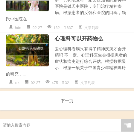
医院是钱氏中医院，专门治疗精神疾
病。根据患者的反馈和医院的口碑，钱
氏中医院在...
hdn
02-27
132
837
文章列表
心理科可以开药物么
去心理科看病只有得了精神疾病才会开
药吗 不一定。心理科医生会根据患者的
症状和病史进行综合评估。根据数据显
示，根据一项关于中国青少年精神障碍
的研究，...
xlk
02-27
475
32
文章列表
下一页
☚