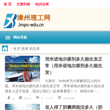
首 页
文章列表
知识分类
网站导航
>
有关“患者”的文章
用米诺地尔搽剂多久能生发正
常（用米诺地尔搽剂多久能生
发）
大家好，linda来为大家解答以上的问
题。用米诺地尔搽剂多久能生发正常，用米诺地尔搽剂多久能生发
很多人还不知道，现在让我们一起来看看吧！ 1、病情分析：...
yl
04-01
0
757
文章列表
老人得了胆囊癌能活多久（胆