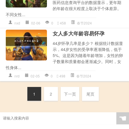
医药信息查询平台的数据显示，更年期
的年龄在很大程度上取决于个体差异。
不同女性...
nxd
02-06
0
458
春节2024
女人多大年龄容易怀孕
44岁怀孕几率是多少？ 根据统计数据显
示，44岁女性的受孕率逐渐降低，低于
5%。这是因为随着年龄增加，女性的卵
子数量和质量都会逐渐减少。同时，女
性身体...
nrd
02-05
0
498
春节2024
1
2
下一页
尾页
☚