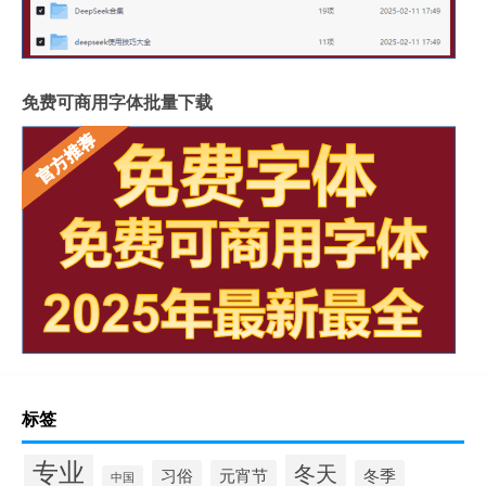
免费可商用字体批量下载
标签
专业
冬天
习俗
元宵节
冬季
中国