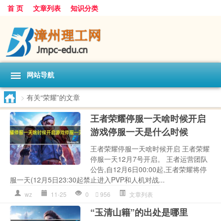
首 页
文章列表
知识分类
网站导航
>
有关“荣耀”的文章
王者荣耀停服一天啥时候开启
游戏停服一天是什么时候
王者荣耀停服一天啥时候开启 王者荣耀
停服一天12月7号开启。 王者运营团队
公告,自12月6日00:00起,王者荣耀将停
服一天(12月5日23:30起禁止进入PVP和人机对战...
wz
11-25
0
956
文章列表
“玉清山籍”的出处是哪里