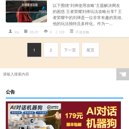
以下围绕“刘禅使用攻略”主题解决网友
的困惑 王者荣耀刘禅玩法攻略分享? 王
者荣耀中的刘禅是一位非常有趣的英雄,
他的玩法独特且多样化。作为一...
lcs
05-01
0
103
手游攻略
1
2
下一页
尾页
☚
公告