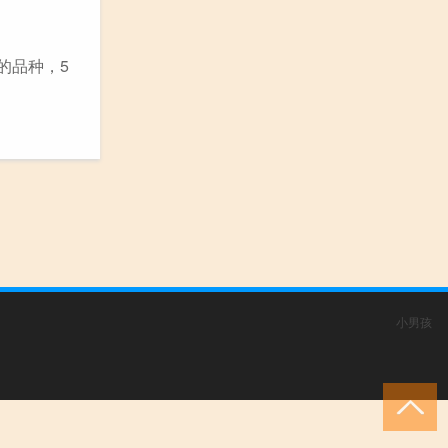
的品种，5
小男孩