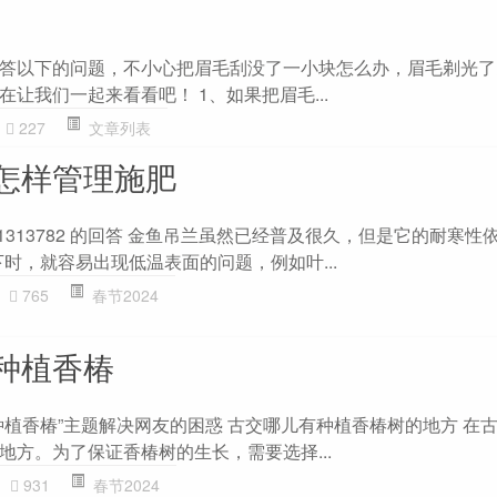
答以下的问题，不小心把眉毛刮没了一小块怎么办，眉毛剃光了
让我们一起来看看吧！ 1、如果把眉毛...
227
文章列表
怎样管理施肥
 1313782 的回答 金鱼吊兰虽然已经普及很久，但是它的耐寒性
时，就容易出现低温表面的问题，例如叶...
765
春节2024
种植香椿
种植香椿”主题解决网友的困惑 古交哪儿有种植香椿树的地方 在
地方。为了保证香椿树的生长，需要选择...
931
春节2024