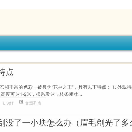
特点
和丰富的色彩，被誉为“花中之王”，具有以下特点： 1. 外观特征
高度可达1-2米，根系发达，枝条粗壮...
981
文章列表
刮没了一小块怎么办（眉毛剃光了多