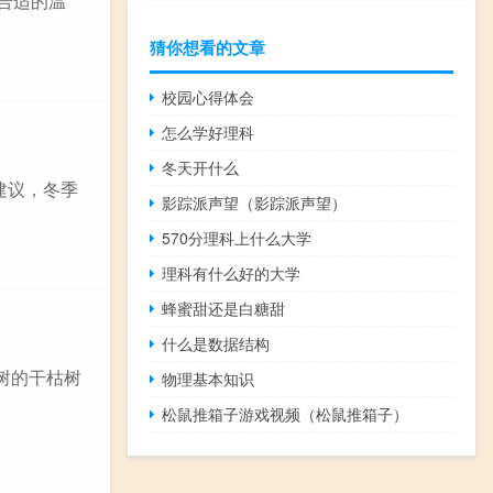
合适的温
猜你想看的文章
校园心得体会
怎么学好理科
冬天开什么
建议，冬季
影踪派声望（影踪派声望）
570分理科上什么大学
理科有什么好的大学
蜂蜜甜还是白糖甜
什么是数据结构
树的干枯树
物理基本知识
松鼠推箱子游戏视频（松鼠推箱子）