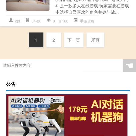
斗是一款多人在线游戏,玩家需要在游戏
中选择自己喜欢的角色并参与战...
cjd
04-26
0
166
手游攻略
1
2
下一页
尾页
☚
公告