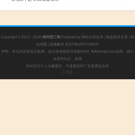
Copyright © 2012 - 2026
漳州理工网
Powered by
网站分类目录
|
精选推荐文章
|
网
站地图
|
疑难解答
苏ICP备09074369号
声明：本站内容来自互联网，如信息有错误可发邮件到f_fb#foxmail.com说明，我们
会及时纠正，谢谢
本站仅为个人兴趣爱好，不接盈利性广告及商业合作
小男孩