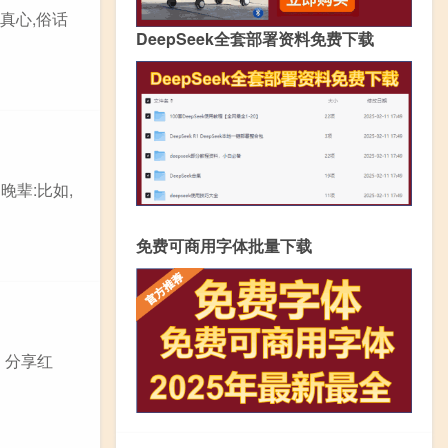
真心,俗话
DeepSeek全套部署资料免费下载
晚辈:比如,
免费可商用字体批量下载
，分享红