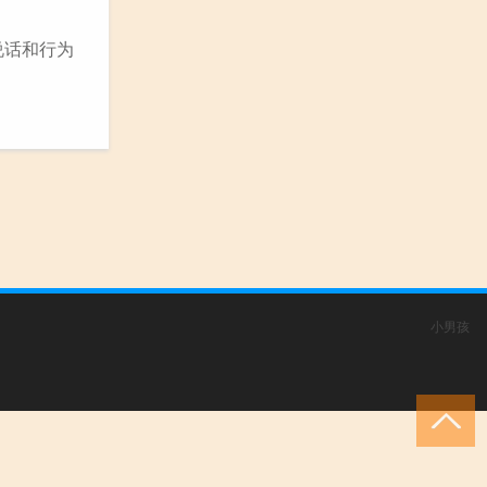
说话和行为
小男孩