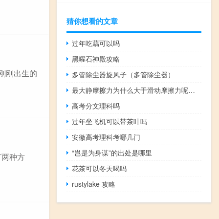
猜你想看的文章
过年吃藕可以吗
黑曜石神殿攻略
刚刚出生的
多管除尘器旋风子（多管除尘器）
最大静摩擦力为什么大于滑动摩擦力呢（最大静摩擦力为什么大于滑动摩擦力）
高考分文理科吗
过年坐飞机可以带茶叶吗
安徽高考理科考哪几门
“岂是为身谋”的出处是哪里
有两种方
花茶可以冬天喝吗
rustylake 攻略