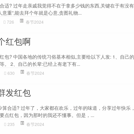
合适? 过年走亲戚我觉得不在于拿多少钱的东西,关键在于有没有
意重”,能去拜个年就是心意,贪图礼物...
726
春节2024
个红包啊
包? 中国各地的传统习俗基本相似,主要给以下人发: 1、自己的
。 2、自己的长辈:已经上有老下有...
630
春节2024
群发红包
少算合适? 过年了，大家都在欢乐，过年的味道，分享过年快乐
要点红包，因为那时的我还不懂事。但是，...
235
春节2024