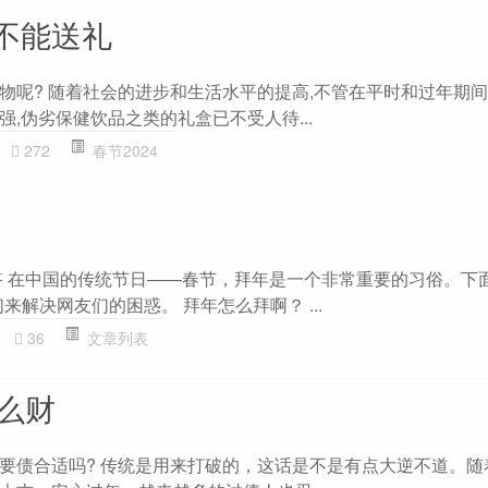
不能送礼
物呢? 随着社会的进步和生活水平的提高,不管在平时和过年期间
,伪劣保健饮品之类的礼盒已不受人待...
272
春节2024
问答 在中国的传统节日——春节，拜年是一个非常重要的习俗。下
来解决网友们的困惑。 拜年怎么拜啊？ ...
36
文章列表
什么财
要债合适吗? 传统是用来打破的，这话是不是有点大逆不道。随