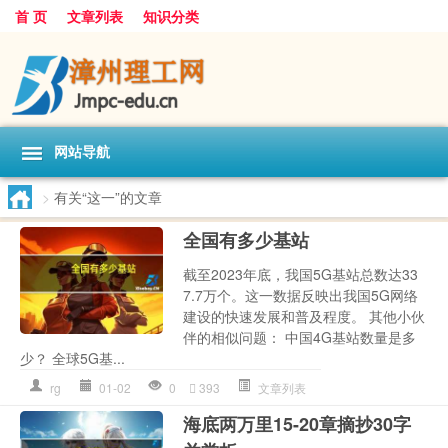
首 页
文章列表
知识分类
网站导航
>
有关“这一”的文章
全国有多少基站
截至2023年底，我国5G基站总数达33
7.7万个。这一数据反映出我国5G网络
建设的快速发展和普及程度。 其他小伙
伴的相似问题： 中国4G基站数量是多
少？ 全球5G基...
rg
01-02
0
393
文章列表
海底两万里15-20章摘抄30字