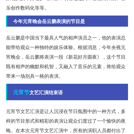
乐创作数码化等等。
今年元宵晚会岳云鹏表演的节目是
岳云鹏是中国当下最具人气的相声演员之一，他的表演总
能带给观众一种独特的娱乐体验。根据消息，今年央视元
宵晚会，岳云鹏将表演一段《新花好月圆夜》，这个节目
既有相声的幽默和机智，又融入了音乐的元素，将给观众
带来一场别具一格的表演。
元宵节
文艺汇演结束语
元宵节文艺汇演是让人沉浸在节日氛围中的一种方式，多
样的节目形式和精彩的表演让观众们度过了一个愉快的夜
晚。在本次元宵节文艺汇演中，所有的演职人员都付出了