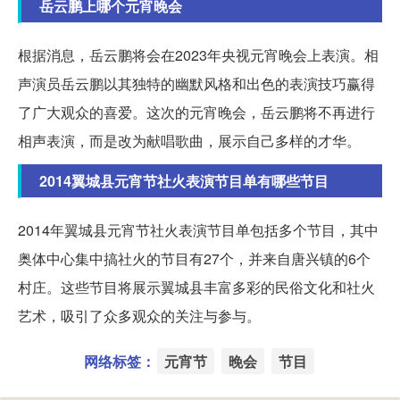
岳云鹏上哪个元宵晚会
根据消息，岳云鹏将会在2023年央视元宵晚会上表演。相
声演员岳云鹏以其独特的幽默风格和出色的表演技巧赢得
了广大观众的喜爱。这次的元宵晚会，岳云鹏将不再进行
相声表演，而是改为献唱歌曲，展示自己多样的才华。
2014翼城县元宵节社火表演节目单有哪些节目
2014年翼城县元宵节社火表演节目单包括多个节目，其中
奥体中心集中搞社火的节目有27个，并来自唐兴镇的6个
村庄。这些节目将展示翼城县丰富多彩的民俗文化和社火
艺术，吸引了众多观众的关注与参与。
网络标签：
元宵节
晚会
节目