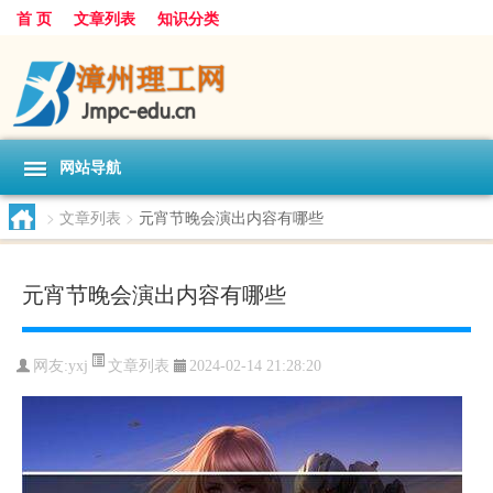
首 页
文章列表
知识分类
网站导航
>
文章列表
>
元宵节晚会演出内容有哪些
元宵节晚会演出内容有哪些
文章列表
网友:
yxj
2024-02-14 21:28:20