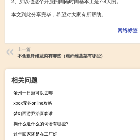
2、所以他这个开服的间隔时间基本上是7-8天的。
本文到此分享完毕，希望对大家有所帮助。
网络标签
上一篇
不含粗纤维蔬菜有哪些（粗纤维蔬菜有哪些）
相关问题
沧州一日游可以去哪
xbox无冬online攻略
梦幻西游乔治喜欢谁
拘什么遣什么的词语有哪些?
过年回家还是在工厂好