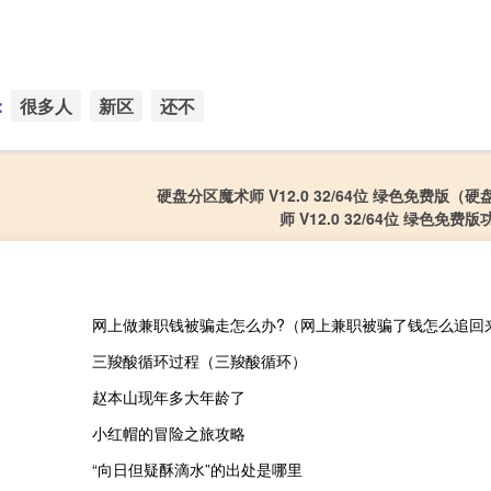
：
很多人
新区
还不
硬盘分区魔术师 V12.0 32/64位 绿色免费版（
师 V12.0 32/64位 绿色免费
网上做兼职钱被骗走怎么办?（网上兼职被骗了钱怎么追回
三羧酸循环过程（三羧酸循环）
赵本山现年多大年龄了
小红帽的冒险之旅攻略
“向日但疑酥滴水”的出处是哪里