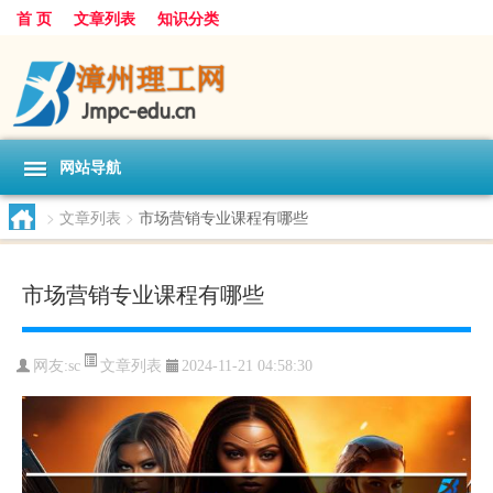
首 页
文章列表
知识分类
网站导航
>
文章列表
>
市场营销专业课程有哪些
市场营销专业课程有哪些
文章列表
网友:
sc
2024-11-21 04:58:30