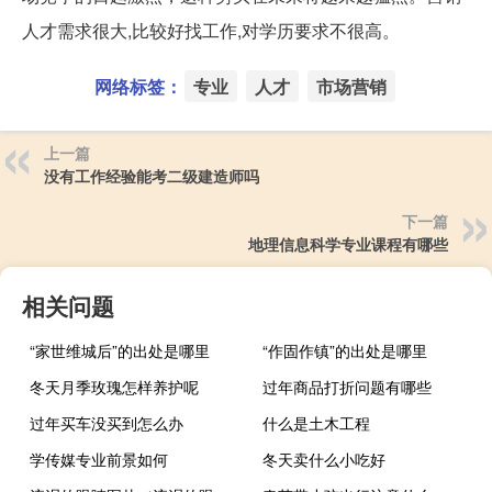
人才需求很大,比较好找工作,对学历要求不很高。
网络标签：
专业
人才
市场营销
上一篇
没有工作经验能考二级建造师吗
下一篇
地理信息科学专业课程有哪些
相关问题
“家世维城后”的出处是哪里
“作固作镇”的出处是哪里
冬天月季玫瑰怎样养护呢
过年商品打折问题有哪些
过年买车没买到怎么办
什么是土木工程
学传媒专业前景如何
冬天卖什么小吃好