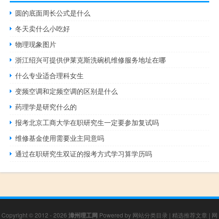
圆的底面周长公式是什么
冬天卖什么小吃好
物理现象图片
浙江绍兴可提供伊莱克斯洗碗机维修服务地址在哪
什么专业适合理科女生
变频空调和定频空调的区别是什么
药理学是研究什么的
报考北京工商大学在职研究生一定要参加复试吗
维修基金使用需要业主同意吗
通过在职研究生双证的报考方式学习算学历吗
Copyright © 2012 - 2026
漳州理工网
Powered by
网站分类目录
|
精选推荐文章
|
网