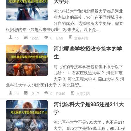
大学好
河北科技大学和河北经贸大学都是河北
省内知名的高校，它们在不同领域具有
各自的优势。选择哪所大学更好，需要
根据您的专业兴趣和未来职业目标来决定。以下是...
hb
12-25
0
59
文章列表
河北哪些学校招收专接本的学
生
河北省的专接本学校包括但不限于以下
几所： 1. 石家庄铁道大学 2. 河北师范
大学 3. 河北工程大学 4. 燕山大学 5. 河
北科技大学 6. 河北医科大学 7. 河北经贸...
hb
12-17
0
340
文章列表
河北医科大学是985还是211大
学
河北医科大学不是985大学，也不是211
大学。 985大学是指985工程，985工程