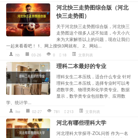
河北快三走势图综合版（河北
快三走势图）
关于河北快三走势图综合版，河北快三
走势图这个很多人还不知道，今天小六
来为大家解答以上的问题，现在让我们
一起来看看吧！ 1、网上搜快3网就有。 2、网站...
hb
03-26
0
18
文章列表
理科二本最好的专业
理科女生二本压线，适合什么专业 针对
理科女生二本压线，选择专业时可以考
虑数学类、物理类和化学类专业。数据
显示，数学类专业包括数学、应用数
学、统计学...
lke
02-27
781
213
文章列表
河北有哪些理科大学
河北理科大学探寻-ZOL问答 作为一名