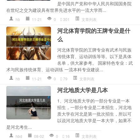
是中国共产党和中华人民共和国国务院
在世纪之交为建设具有世界先进水平的一流大学而...
hb
11-21
0
301
文章列表
河北体育学院的王牌专业是什
么
河北体育学院的王牌专业有武术与民族
传统体育、运动训练等等。以下是具体
名单，供大家参考。 国家特色专业：武
术与民族传统体育、运动训练 一流本科专业建设...
hb
11-21
0
79
文章列表
河北地质大学是几本
1、河北地质大学的一部分专业是一本
招生，一部分专业是二本招生，河北地
质大学在河北是第一批次招生，所以可
以说河北地质大学是一本大学，如果不
是河北考生...
hbd
08-02
0
16
文章列表