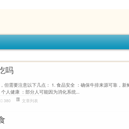
吃吗
，但需要注意以下几点： 1. 食品安全 ：确保牛排来源可靠，新
 个人健康 ：部分人可能因为消化系统...
380
文章列表
食