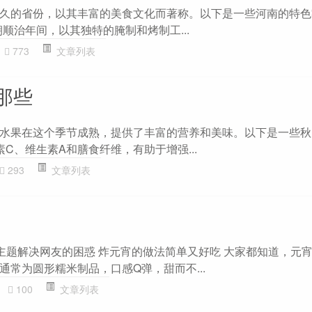
久的省份，以其丰富的美食文化而著称。以下是一些河南的特色
朝顺治年间，以其独特的腌制和烤制工...
773
文章列表
那些
水果在这个季节成熟，提供了丰富的营养和美味。以下是一些秋
生素C、维生素A和膳食纤维，有助于增强...
293
文章列表
”主题解决网友的困惑 炸元宵的做法简单又好吃 大家都知道，元
常为圆形糯米制品，口感Q弹，甜而不...
100
文章列表