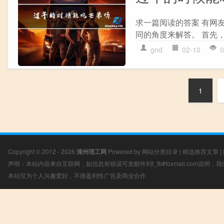
求一篇阅读的答案 有网
同的角度来解答。 首先，
gnd
02-10
0
1
Copyright © 2012 - 2026
漳州理工网
Powered by
网站分类目录
|
精选推荐文章
|
声明：本站内容来自互联网，如信息有错误可发邮件到f_fb#foxmail.com说明
本站仅为个人兴趣爱好，不接盈利性广告及商业合作