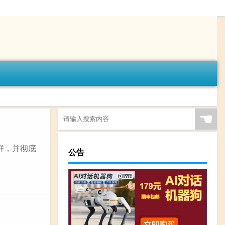
☚
鲜，并彻底
公告