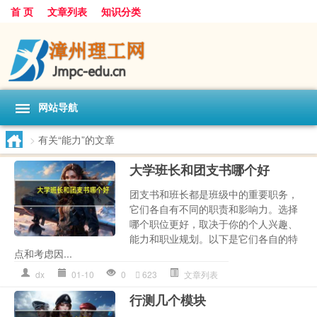
首 页
文章列表
知识分类
网站导航
>
有关“能力”的文章
大学班长和团支书哪个好
团支书和班长都是班级中的重要职务，
它们各自有不同的职责和影响力。选择
哪个职位更好，取决于你的个人兴趣、
能力和职业规划。以下是它们各自的特
点和考虑因...
dx
01-10
0
623
文章列表
行测几个模块