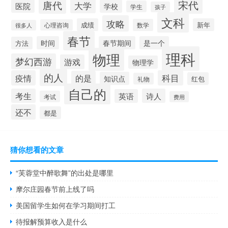
宋代
唐代
大学
医院
学校
学生
孩子
文科
攻略
成绩
新年
数学
心理咨询
很多人
春节
时间
春节期间
是一个
方法
理科
物理
梦幻西游
游戏
物理学
的人
疫情
科目
的是
知识点
红包
礼物
自己的
考生
诗人
英语
考试
费用
还不
都是
猜你想看的文章
“芙蓉堂中醉歌舞”的出处是哪里
摩尔庄园春节前上线了吗
美国留学生如何在学习期间打工
待报解预算收入是什么